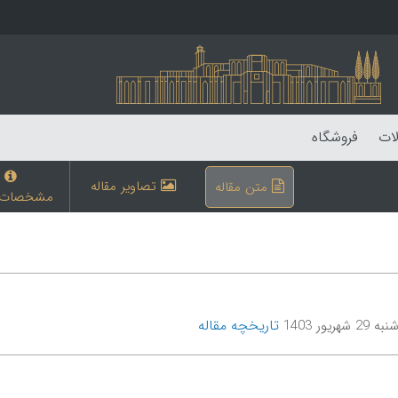
لات
فروشگاه
تصاویر مقاله
متن مقاله
مشخصات م
تاریخچه مقاله
 شهریور 1403