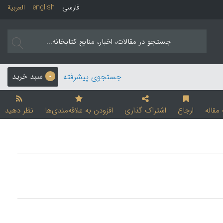
فارسی
english
العربیة
سبد خرید
جستجوی پیشرفته
0
قاله
ارجاع
اشتراک گذاری
افزودن به علاقه‌مندی‌ها
نظر دهید