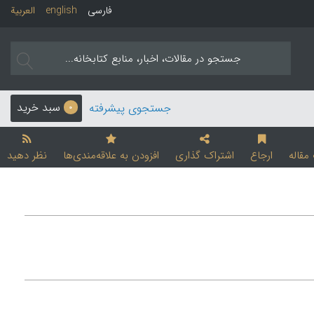
فارسی
english
العربیة
سبد خرید
جستجوی پیشرفته
0
قاله
ارجاع
اشتراک گذاری
افزودن به علاقه‌مندی‌ها
نظر دهید