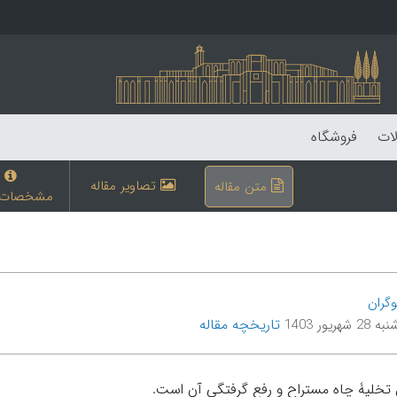
لات
فروشگاه
تصاویر مقاله
متن مقاله
مشخصات م
وگران
تاریخچه مقاله
شهریور 1403
خلیۀ چاه مستراح و رفع گرفتگی آن است.