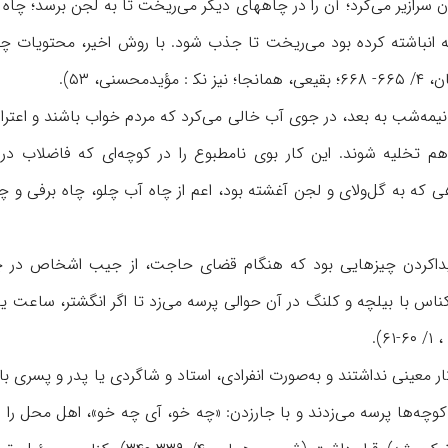
سرازیر می‌کرد؛ آن را در چاههای دیگر می‌ریخت تا به لجن برسد؛ چاه ت
 انباشته کرده بود می‌ریخت تا جذب شود. با روش اخیر، محتویات چاه
حسنی، ۵۳).
یمه‌شب به بعد، در جوی آب خالی می‌کرد که مردم خواب باشند و اعتراض
ی که به گل‌ولای و لجن آغشته بود، اعم از چاه آب چلو، چاه برفی و 
یداکردن چیزهایی بود که هنگام قضای حاجت، از جیب اشخاص در چاه
س با بیلچه و کلنگ در آن حوالی پرسه می‌زد تا اگر انگشتر، ساعت یا س
... ، ۱/
 معینی نداشتند و به‌صورت انفرادی، استاد و شاگردی یا پدر و پسری 
کوچه‌ها پرسه می‌زدند و با جارزدن: «چه خو، آی چه خو»، اهل محل را ا