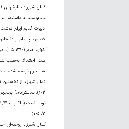
کمال شهرزاد نمایشهای قف
مردم‌پسندانه داشتند، ب
اقتباس و الهام از داستان
گلهای حرم
(۱۳۱۰ ش)،
عر
ست. احتمالاً، به‌سبب همی
اهل حرم ترسیم شده است (پاکروان، ۷۵، ۷۷؛ 
کمال شهرزاد از نخستین ک
۱۶۳). نمایش‌نامۀ پریچ
توجه است (ملک‌پور، ۳/ ۱۰۴). نمایش‌نامۀ
۳/ ۱۰۵).