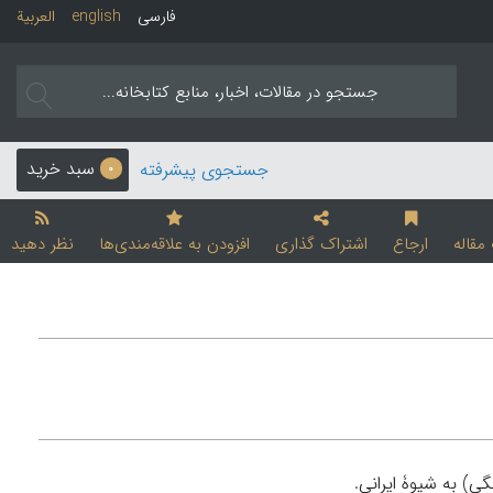
فارسی
english
العربیة
سبد خرید
جستجوی پیشرفته
0
قاله
ارجاع
اشتراک گذاری
افزودن به علاقه‌مندی‌ها
نظر دهید