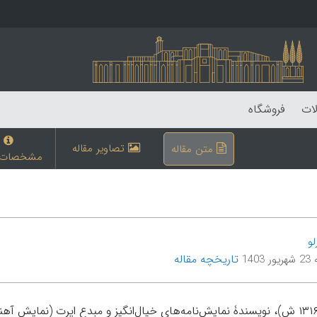
لات
فروشگاه
تصاویر مقاله
متن مقاله
مشخصات م
لو
تاریخچه مقاله
1403