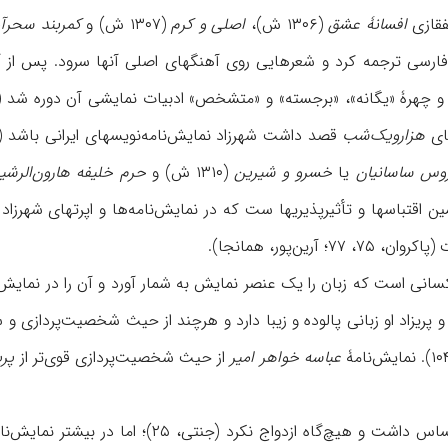
قازی
افسانۀ عشق
(۱۳۰۶ ش)،
اصلی و کرم
(۱۳۰۷ ش) و
کمربند سحرآم
ه فارسی ترجمه کرد و شعرهایی روی آهنگهای اصلی آنها سرود. پس از 
های
هزارویک‌شب
قصد داشت شهرزاد نمایش‌نامه‌نویسهای ایرانی باشد (ب
وس ساسانیان
یا
خسرو و شیرین
(۱۳۱۰ ش) و
حرم خلیفه‌ هارون‌الرشی
ن اقتباسها و تأثیرپذیریها ست که در نمایش‌نامه‌ها و اپرتهای شهرزاد
آرین‌پور، همانجا).
سانی است که زبان را یک عنصر نمایش به شمار آورد و آن را در نمایش‌ن
هر و پریزاد او زبانی پالوده و زیبا دارد و هرچند از حیث شخصیت‌پرداز
عباسه خواهر امیر
از حیث شخصیت‌پردازی قوی‌تر از
پری
کمال شهرزاد روحیه‌ای حساس داشت و هیچ‌گا