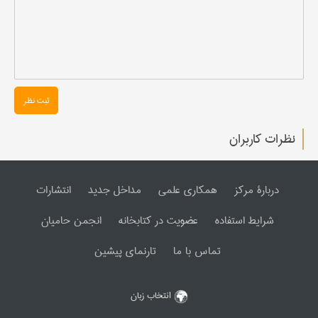
ثبت نظر
نظرات کاربران
دربارۀ مرکز
همکاری علمی
مداخل جدید
انتشارات
شرایط استفاده
عضویت در کتابخانه
انجمن حامیان
تماس با ما
تارنمای پیشین
انتخاب زبان