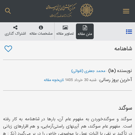
تصاویر مقاله
مشخصات مقاله
اشتراک گذاری
متن مقاله
شاهنامه
نویسنده (ها)
:
محمد جعفری (قنواتی)
آخرین بروز رسانی
:
شنبه 30 خرداد 1405
تاریخچه مقاله
سوگند
سوگند و سوگندخوردن به مفهوم عام آن، بارها در
شاهنامه
به کار رفته
است. مفهوم عام سوگند، هم آیینهای راستی‌آزمایی، و هم اقرارهای زبانی
در تأکید بر نفی یا اثبات عمل یا موضوعی خاص را در بر می‌گیرد (نک‍ : ه‍