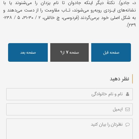
د، جادو). نکتۀ دیگر اینکه جادوان تا نام یزدان را می‌شنوند یا با
نشانه‌های ایـزدی روبه‌رو می‌شوند، تـاب مقاومت را از دست می‌دهند و
به شکل اصلی خود برمی‌گردند (فردوسی، چ خالقی، ۲ / ۳۰-۳۱، ۵ / ۲۳۸-
۲۳۹).
صفحه قبل
صفحه
۷
از۹
صفحه بعد
نظر دهید