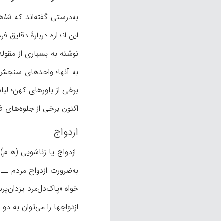
به‌درستی گفته‌اند که
شاه
این اندازه دربارۀ دقایق
نوشته به بسیاری از مقول
به آنها؛ واحدهای سنجش و
برخی از باورهای کهن؛ لبا
اکنون برخی از جلوه‌های 
ازدواج
ازدواج یا زناشویی (ه‍ م) 
به‌ضرورت ازدواج مردم ــ 
خواه «پاک‌دل‌مرد یزدان‌پرست»
ازدواجها را می‌توان به د