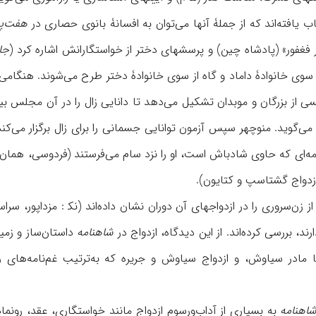
ب یافته‌اند که از جملۀ آنها می‌توان به افسانۀ بانوی حصاری در
هفت‌پ
 فغفور» (پادشاه چین) و پرسشهای دختر از خواستگارانش اشاره کرد (
جا
 سوی خانوادۀ داماد و گاه از سوی خانوادۀ دختر طرح می‌شوند. هنگامی‌ک
ی‌گوید. منوچهر سپس آزمون توانایی جسمانی را برای زال برگزار می‌کند؛ 
زن‌سروری را در ازدواجهای آن دوران نشان داده‌اند (نک‍ : مزداپور، سراس
رند، بررسی کرده‌اند. از این دیدگاه، ازدواج در
شاهنامه
داستان‌ساز و زمی
ا مادر سیاوش، و ازدواج سیاوش و جریره که به‌ترتیب غم‌نامه‌های ر
اهنامه
به بسیاری از آداب‌و‌رسوم ازدواج مانند خواستگاری، عقد، رو