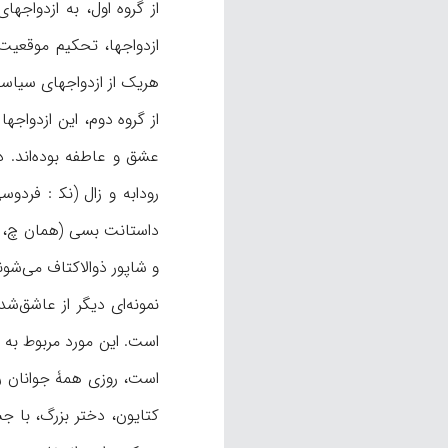
از گروه اول، به ازدواجه
ازدواجها، تحکیم موقعیت
هریک از ازدواجهای سیا
از گروه دوم، این ازدواجه
عشق و عاطفه بوده‌اند. 
و شاپور ذوالاکتاف می‌شوند 
نمونه‌ای دیگر از عاشق‌ش
است، روزی همۀ جوانان رو
کتایون، دختر بزرگ، با ج