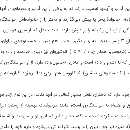
این آداب و آیینها اهمیت دارند که به برخی از این آداب و مصداقهای آنها
مه
، خانوادۀ پسر پا پیش می‌گذارند و دختر را از خانواده‌اش خواستگا
ندگی از او، این وظیفه را بر دوش دارد؛ مانند جندل که از سوی فریدون 
 (نک‍ : سطرهای پیشین). کیکاووس هم مردی «دانش‌پژوه، گران‌‌مایه و گ
جود دارد که دختران نقش بسیار فعالی در آنها دارند. در این نوع ازدواجه
را محاصره کرده است، مالکه، دختر طایر غسانی، او را می‌بیند و شیفتۀ