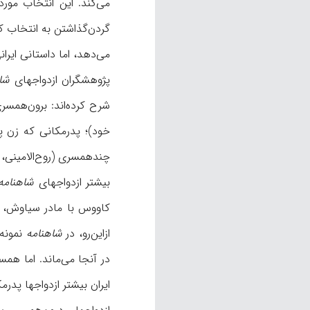
می‌کند. این انتخاب مورد
می‌دهد، اما داستانی ایرا
پژوهشگران ازدواجهای
شا
شرح کرده‌اند: برون‌همسری
خود)؛ پدرمکانی که زن پس
چندهمسری (روح‌الامینی، ۸۷۹ بب‍ ؛ پیامنی، ۱۱۳-۱۲۶).
بیشتر ازدواجهای
شاهنامه
کاووس با مادر سیاوش، زا
ازاین‌رو، در
شاهنامه
نمونه
ایران بیشتر ازدواجها پدرمکانی