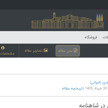
لات
فروشگاه
تصاویر مقاله
متن مقاله
مشخصات م
ی (قنواتی)
تاریخچه مقاله
14
شاهنامه