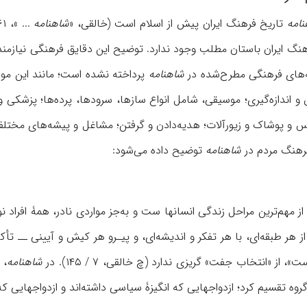
نامه
تاریخ فرهنگ ایران پیش از اسلام است (خالقی، «
شاهنامه
 فرهنگ ایران باستان مطلب وجود ندارد. توضیح این دقایق فرهنگی نیازم
ه‌های فرهنگی مطرح‌شده در
شاهنامه
پرداخته نشده است؛ مانند این موار
 اندازه‌گیری؛ موسیقی، شامل انواع سازها، سرودها، پرده‌ها؛ پزشکی و
س و پوشاک و زیورآلات؛ هدیه‌دادن و گرفتن؛ مشاغل و پیشه‌های مختلف؛ 
فرهنگ مردم در
شاهنامه
توضیح داده می‌شود:
از مهم‌ترین مراحل زندگی انسانها ست و به‌جز مواردی نادر، همۀ افراد نو
از هر طبقه‌ای، با هر تفکر و اندیشه‌ای، و پیـرو هر کیش و آیینی ــ ت
، از «انتخاب جفت» گریزی ندارد (چ خالقی، ۷ / ۱۴۵). در
شاهنامه
و گروه تقسیم کرد؛ ازدواجهایی که انگیزۀ سیاسی داشته‌اند و ازدواجهایی 