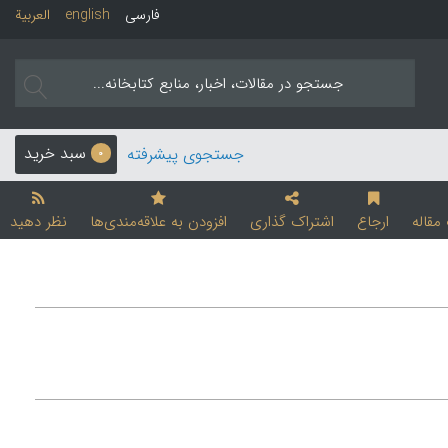
فارسی
english
العربیة
سبد خرید
جستجوی پیشرفته
0
قاله
ارجاع
اشتراک گذاری
افزودن به علاقه‌مندی‌ها
نظر دهید