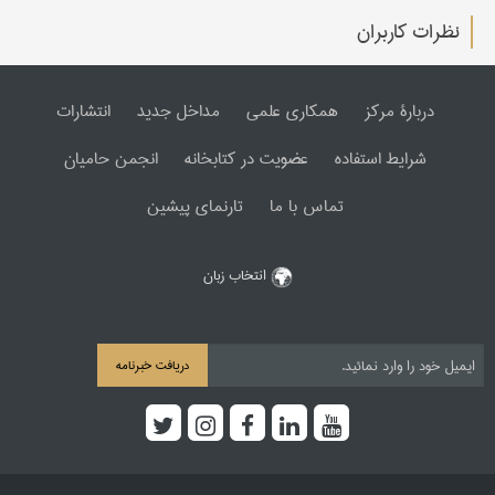
نظرات کاربران
دربارۀ مرکز
همکاری علمی
مداخل جدید
انتشارات
شرایط استفاده
عضویت در کتابخانه
انجمن حامیان
تماس با ما
تارنمای پیشین
انتخاب زبان
دریافت خبرنامه