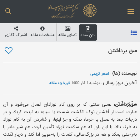
تصاویر مقاله
مشخصات مقاله
اشتراک گذاری
متن مقاله
سق برداشتن
نویسنده (ها)
:
اصغر کریمی
آخرین بروز رسانی
:
دوشنبه 1 آذر 1400
تاریخچه مقاله
سَقْ‌بَرْداشْتَن،
عملی سنتی که بر روی کام نوزادان اعمال می‌شود و آن
عبارت است از آغشتن نوک انگشت شست یا سبابه به تربت کربلا، و در
درجات بعد به عسل یا خرما، نمک و جز اینها، و فشردن آن به کام نوزاد
به طرف بالا، با این باور که هم سلامت نوزاد تأمین گردد، هم شیر مادر را
به‌راحتی بمکد و هم در بزرگ‌سالی، کلمات را به‌خوبی ادا کند و دچار لکنت