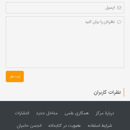
ثبت نظر
نظرات کاربران
دربارۀ مرکز
همکاری علمی
مداخل جدید
انتشارات
شرایط استفاده
عضویت در کتابخانه
انجمن حامیان