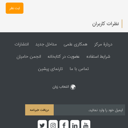
ثبت نظر
نظرات کاربران
دربارۀ مرکز
همکاری علمی
مداخل جدید
انتشارات
شرایط استفاده
عضویت در کتابخانه
انجمن حامیان
تماس با ما
تارنمای پیشین
انتخاب زبان
دریافت خبرنامه