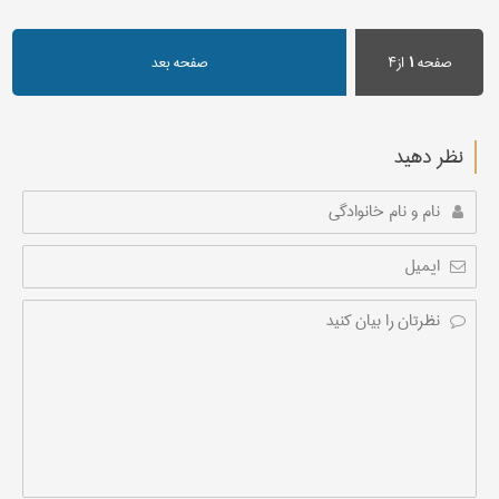
صفحه
۱
از۴
صفحه بعد
نظر دهید