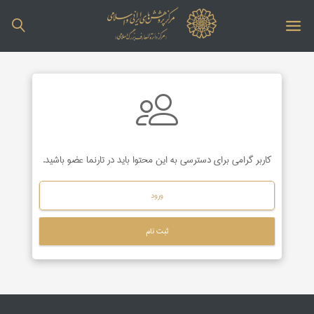
کاربر گرامی برای دسترسی به این محتوا باید در تارنما عضو باشید.
ورود
ثبت نام