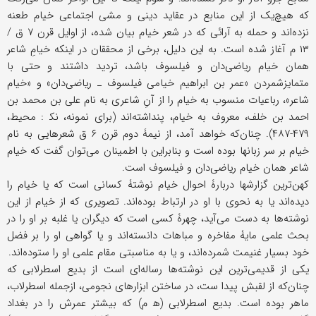
که هیچ‌یک از این منابع در عقاید دینی و مشی اجتماعی خیام طعنه
نزده‌اند و حمله به آرائی که در شعر خیام بیان شده، از اوایل قرن ۷ ق /
۱۳ م آغاز شده است. به این دلیل، برخی از محققان در اینکه خیامِ شاعر
همان خیام ریاضی‌دان و فیلسوف باشد، تردید داشتند و حتى با
متمایزشمردن «عمر بن ابراهیم خیامی فیلسوف ـ ریاضی‌دان» و «خیام
شاعر»، رباعیات منسوب به خیام را از آنِ شاعری به نام علی بن محمد بن
احمد بن خلف، معروف به خیام، پنداشته‌اند (برای نمونه، نک‍ : محیط،
۴۷۹-۴۸۷). چنان‌که خواهد آمد، از نیمۀ دوم قرن ۶ ق شعرهایی به نام
خیام بر سر زبانها بوده است و بنابراین با اطمینان می‌توان گفت که خیام
شاعر همان خیام ریاضی‌دان و فیلسوف است.
کهن‌ترین گزارشها دربارۀ احوال خیام نوشتۀ کسانی است که یا خیام را
دیده‌اند یا به نحوی با او در ارتباط بوده‌اند. تصویری که از خیام از این
نوشته‌ها به دست می‌آید، چهرۀ کسی است که دیگران یا غلبه بر او را در
بحث علمی مایۀ مفاخره و مباهات دانسته‌اند و یا گواهی او را بر فضل
خود بسیار غنیمت شمرده‌اند، و یا به مناسبتی مقام علمی او را ستوده‌اند.
یکی از قدیمی‌ترین این نوشته‌ها رساله‌ای است از بدیع اسطرلابی که
چنان‌که از لقبش پیدا ست، در ساختن ابزارهای نجومی، ازجمله اسطرلاب،
ماهر بوده است. بدیع اسطرلابی (ه‍ ‌م) که بیشتر عمرش را در بغداد