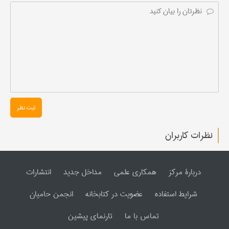
ثبت نظر
نظرات کاربران
دربارۀ مرکز
همکاری علمی
مداخل جدید
انتشارات
شرایط استفاده
عضویت در کتابخانه
انجمن حامیان
تماس با ما
تارنمای پیشین