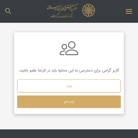
کاربر گرامی برای دسترسی به این محتوا باید در تارنما عضو باشید.
ورود
ثبت نام