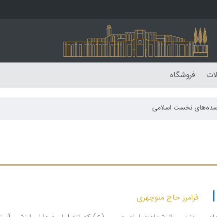
لات
فروشگاه
سده‌های نخست اسلامی
فرامرز حاج منوچهری